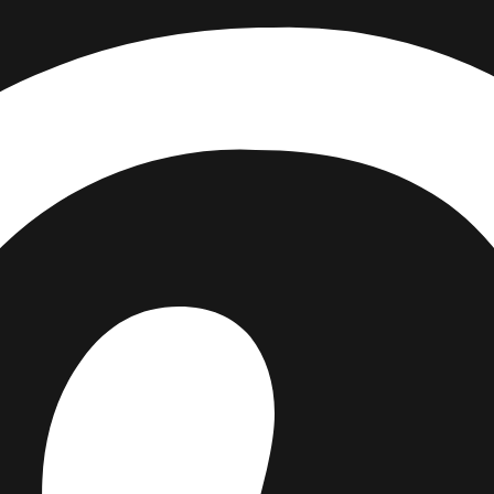
ne – og få 15 % rabatt på din første bestilling.