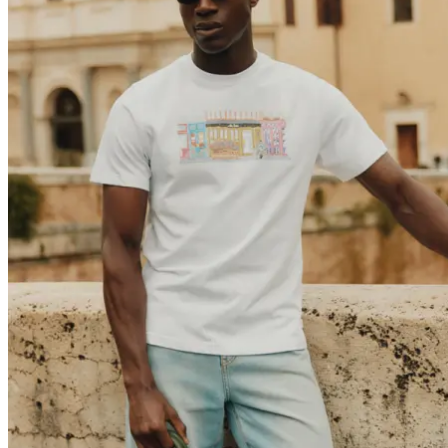
Collaborations
Prince / Les Deux
KB: The Anniversary Editions