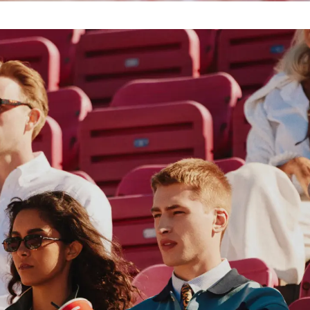
få 15 % rabatt på din første bestilling.