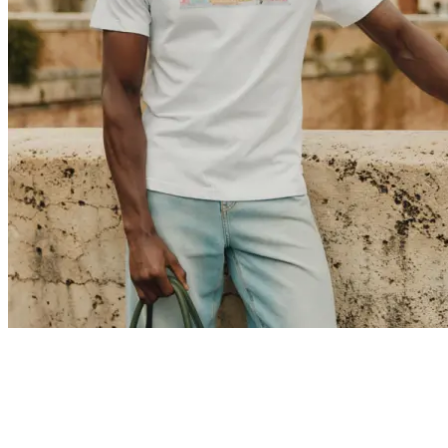
Bli en del av Les Deux Society
Få beskjed om de nyeste kolleksjonene, eventene og samarbeidene –
og få 15 % rabatt på din første bestilling.