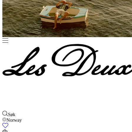
Søk
Norway