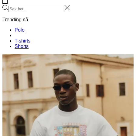
Bli en del av Les Deux Society
Få beskjed om de nyeste kolleksjonene, eventene og samarbeidene –
og få 15 % rabatt på din første bestilling.