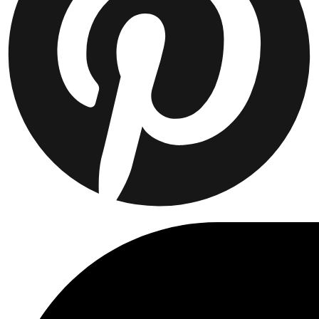
Collaborations
Prince / Les Deux
KB: The Anniversary Editions
Collections
Les Deux International Club
Summer 2026