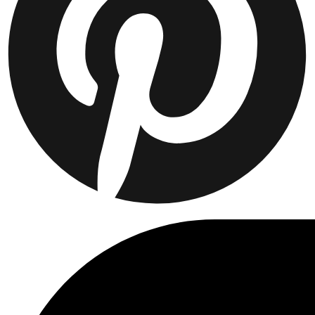
Collaborations
Prince / Les Deux
KB: The Anniversary Editions
Collections
Les Deux International Club
Summer 2026